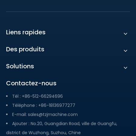
Liens rapides
Des produits
Solutions
Contactez-nous
Tél : +86-512-66294696
Téléphone : +86-18136977277
E-mail:
sales@tzjmachine.com
Ajouter : No.20, Guangdian Road, ville de Guangfu,
district de Wuzhong, Suzhou, Chine