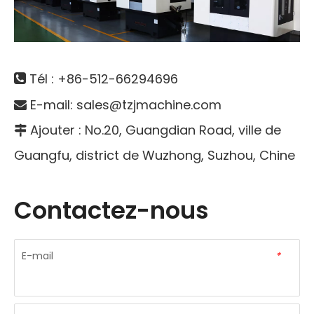
Tél : +86-512-66294696

E-mail:
sales@tzjmachine.com

Ajouter : No.20, Guangdian Road, ville de

Guangfu, district de Wuzhong, Suzhou, Chine
Contactez-nous
E-mail
*